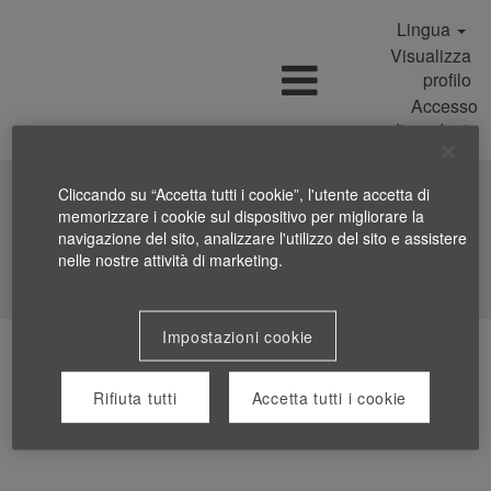
Lingua
Visualizza
profilo
Accesso
dipendente
Cliccando su “Accetta tutti i cookie”, l'utente accetta di
memorizzare i cookie sul dispositivo per migliorare la
navigazione del sito, analizzare l'utilizzo del sito e assistere
nelle nostre attività di marketing.
Cerca nelle offerte
Impostazioni cookie
Rifiuta tutti
Accetta tutti i cookie