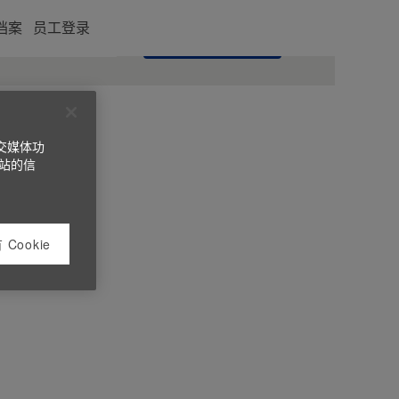
档案
员工登录
搜索职位
交媒体功
站的信
Cookie