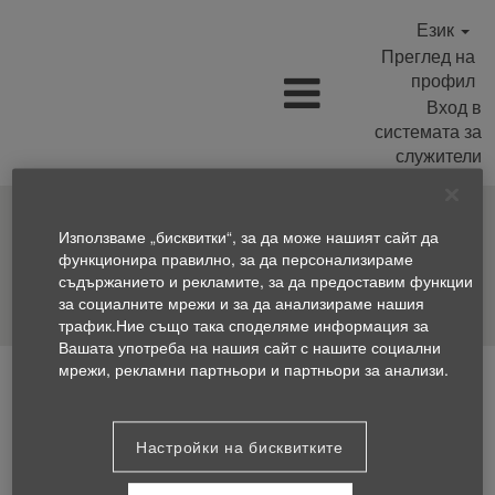
Език
Преглед на
профил
Вход в
системата за
служители
Използваме „бисквитки“, за да може нашият сайт да
функционира правилно, за да персонализираме
съдържанието и рекламите, за да предоставим функции
Търсене на позиции
за социалните мрежи и за да анализираме нашия
трафик.Ние също така споделяме информация за
Вашата употреба на нашия сайт с нашите социални
мрежи, рекламни партньори и партньори за анализи.
Настройки на бисквитките