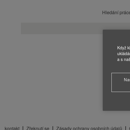
Hledání prác
Když k
ukládá
a s na
Na
kontakt
Zřeknutí se
Zásady ochrany osobních údajů