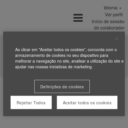
Idioma
Ver perfil
Início de sessão
do colaborador
Ao clicar em "Aceitar todos os cookies", concorda com o
armazenamento de cookies no seu dispositivo para
melhorar a navegação no site, analisar a utilização do site e
Procurar Empregos
ajudar nas nossas iniciativas de marketing.
Definições de cookies
Rejeitar Todos
Aceitar todos os cookies