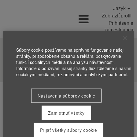
Jazyk
Zobraziť profil
Prihlásenie
zamestnanca
Súbory cookie používame na správne fungovanie našej
stránky, prispôsobenie obsahu a reklám, poskytovanie
funkcií sociálnych médií a na analýzu návštevnosti.
Vyhľadať pracovné ponuky
Informácie o používaní našej stránky tiež zdieľame s našimi
sociálnymi médiami, reklamnými a analytickými partnermi.
Nastavenia súborov cookie
Zamietnuť všetky
Prijať všetky súbory cookie