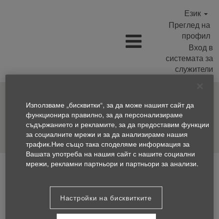
Език
Преглед на
профил
Вход в
системата за
служители
Използваме „бисквитки“, за да може нашият сайт да
функционира правилно, за да персонализираме
съдържанието и рекламите, за да предоставим функции
Търсене на позиции
за социалните мрежи и за да анализираме нашия
трафик.Ние също така споделяме информация за
Вашата употреба на нашия сайт с нашите социални
мрежи, рекламни партньори и партньори за анализи.
Настройки на бисквитките