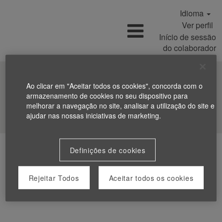
Idioma
Ver perfil
Início de sessão
do colaborador
Ao clicar em "Aceitar todos os cookies", concorda com o
armazenamento de cookies no seu dispositivo para
melhorar a navegação no site, analisar a utilização do site e
Procurar Empregos
ajudar nas nossas iniciativas de marketing.
Definições de cookies
Rejeitar Todos
Aceitar todos os cookies