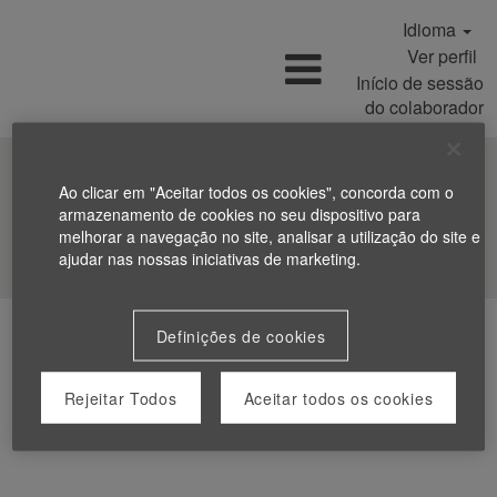
Idioma
Ver perfil
Início de sessão
do colaborador
Ao clicar em "Aceitar todos os cookies", concorda com o
armazenamento de cookies no seu dispositivo para
melhorar a navegação no site, analisar a utilização do site e
Procurar Empregos
ajudar nas nossas iniciativas de marketing.
Definições de cookies
Rejeitar Todos
Aceitar todos os cookies