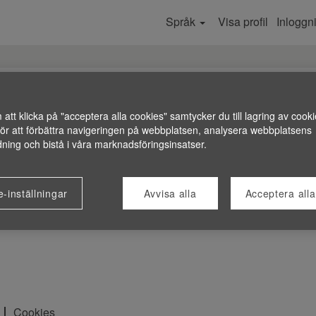
Språk
Visa profil
Inloggni
tt klicka på "acceptera alla cookies" samtycker du till lagring av cooki
för att förbättra navigeringen på webbplatsen, analysera webbplatsens
ning och bistå i våra marknadsföringsinsatser.
-inställningar
Avvisa alla
Acceptera alla
Cookies