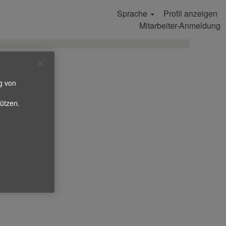
Sprache
Profil anzeigen
Stellen suchen
Mitarbeiter-Anmeldung
g von
ützen.