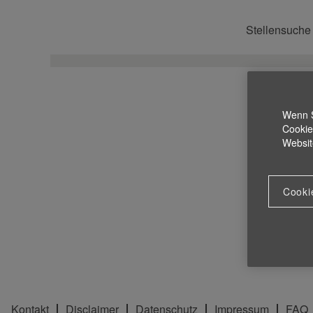
Stellensuche
Wenn S
Cookie
Websit
Cooki
Kontakt
Disclaimer
Datenschutz
Impressum
FAQ