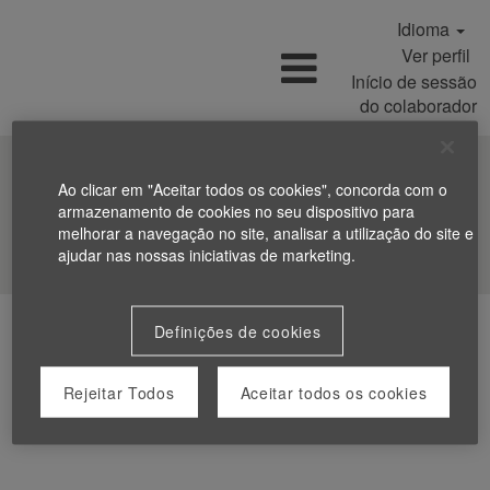
Idioma
Ver perfil
Início de sessão
do colaborador
Ao clicar em "Aceitar todos os cookies", concorda com o
armazenamento de cookies no seu dispositivo para
melhorar a navegação no site, analisar a utilização do site e
Procurar Empregos
ajudar nas nossas iniciativas de marketing.
Definições de cookies
Rejeitar Todos
Aceitar todos os cookies