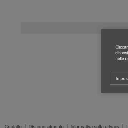
Cliccan
disposi
nelle n
Impos
Contatto
Disconoscimento
Informativa sulla privacy