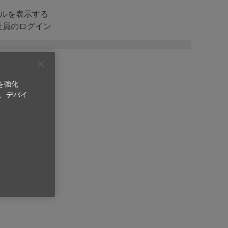
ルを表示する
求人の検索
社員のログイン
を強化
、デバイ