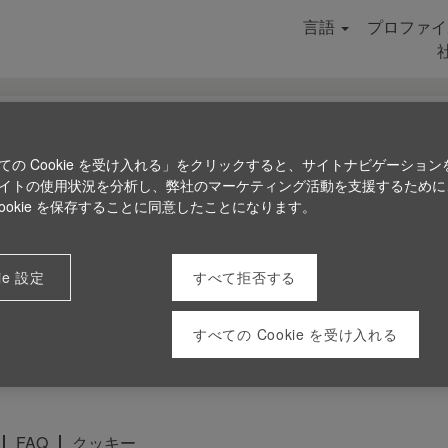
言語
プロファイ
ての Cookie を受け入れる」をクリックすると、サイトナビゲーション
イトの使用状況を分析し、弊社のマーケティング活動を支援するために
Cookie を保存することに同意したことになります。
ie 設定
すべて拒否する
すべての Cookie を受け入れる
FAQ
クッキー