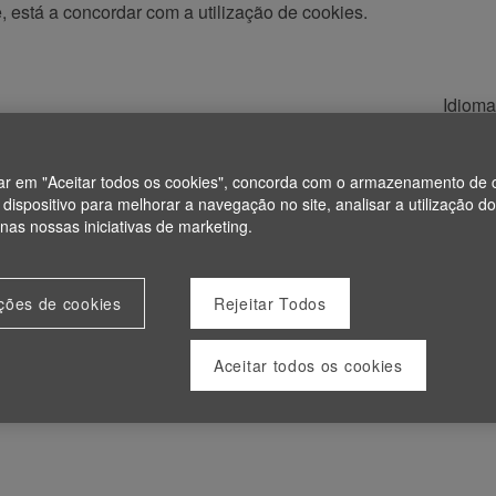
e, está a concordar com a utilização de cookies.
Idiom
Emprego
Início de sessão 
car em "Aceitar todos os cookies", concorda com o armazenamento de 
dispositivo para melhorar a navegação no site, analisar a utilização do
 nas nossas iniciativas de marketing.
ições de cookies
Rejeitar Todos
Aceitar todos os cookies