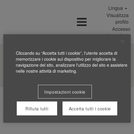
Lingua
Visualizza
profilo
Accesso
dipendente
Cliccando su “Accetta tutti i cookie”, l'utente accetta di
memorizzare i cookie sul dispositivo per migliorare la
navigazione del sito, analizzare l'utilizzo del sito e assistere
nelle nostre attività di marketing.
Cerca nelle offerte
Impostazioni cookie
Rifiuta tutti
Accetta tutti i cookie