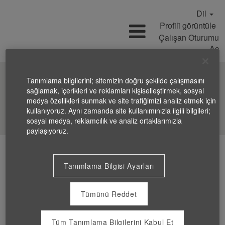
Dil
Profi̇li̇ görüntüle
Çalışan Oturumu
Aç
Tanımlama bilgilerini; sitemizin doğru şekilde çalışmasını
sağlamak, içerikleri ve reklamları kişiselleştirmek, sosyal
medya özellikleri sunmak ve site trafiğimizi analiz etmek için
İş Ara
kullanıyoruz. Aynı zamanda site kullanımınızla ilgili bilgileri;
sosyal medya, reklamcılık ve analiz ortaklarımızla
paylaşıyoruz.
Tanımlama Bilgisi Ayarları
Tümünü Reddet
Tüm Tanımlama Bilgilerini Kabul Et