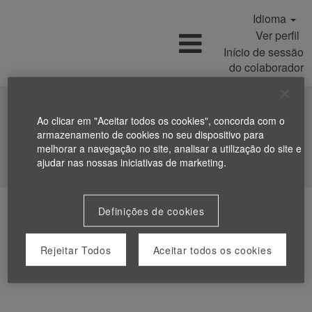
Idioma
Ver perfil
Início de sessão
do colaborador
Ao clicar em "Aceitar todos os cookies", concorda com o
armazenamento de cookies no seu dispositivo para
melhorar a navegação no site, analisar a utilização do site e
Procurar Empregos
ajudar nas nossas iniciativas de marketing.
Definições de cookies
Rejeitar Todos
Aceitar todos os cookies