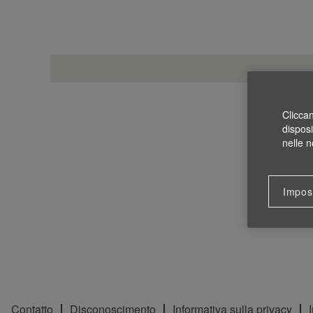
Cliccan
disposi
nelle n
Impos
Contatto
Disconoscimento
Informativa sulla privacy