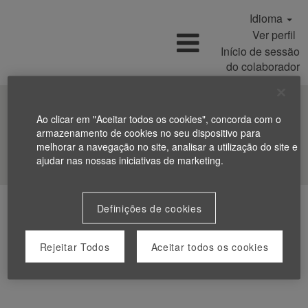
Idioma
Ver perfil
Início de sessão
do colaborador
Ao clicar em "Aceitar todos os cookies", concorda com o
armazenamento de cookies no seu dispositivo para
melhorar a navegação no site, analisar a utilização do site e
Procurar Empregos
ajudar nas nossas iniciativas de marketing.
Definições de cookies
Rejeitar Todos
Aceitar todos os cookies