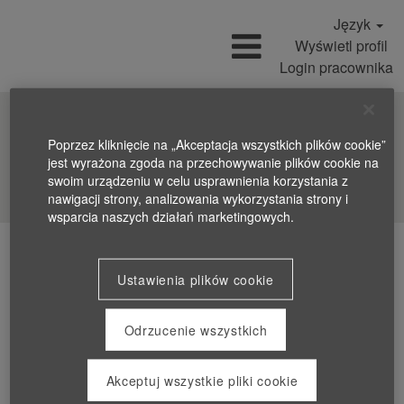
Język
Wyświetl profil
Login pracownika
Poprzez kliknięcie na „Akceptacja wszystkich plików cookie”
jest wyrażona zgoda na przechowywanie plików cookie na
Wyszukiwanie ofert pracy
swoim urządzeniu w celu usprawnienia korzystania z
nawigacji strony, analizowania wykorzystania strony i
wsparcia naszych działań marketingowych.
Ustawienia plików cookie
Odrzucenie wszystkich
Akceptuj wszystkie pliki cookie