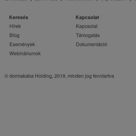
Keresés
Kapcsolat
Hírek
Kapcsolat
Blog
Támogatás
Események
Dokumentáció
Webináriumok
© dormakaba Holding, 2019, minden jog fenntartva