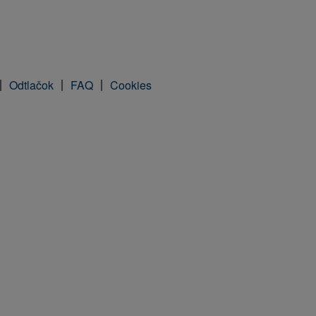
Odtlačok
FAQ
Cookies