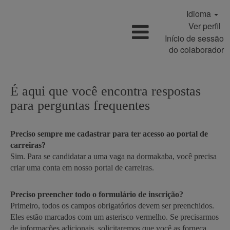
Idioma
Ver perfil
Início de sessão
do colaborador
É aqui que você encontra respostas
para perguntas frequentes
Preciso sempre me cadastrar para ter acesso ao portal de
carreiras?
Sim. Para se candidatar a uma vaga na dormakaba, você precisa
criar uma conta em nosso portal de carreiras.
Preciso preencher todo o formulário de inscrição?
Primeiro, todos os campos obrigatórios devem ser preenchidos.
Eles estão marcados com um asterisco vermelho. Se precisarmos
de informações adicionais, solicitaremos que você as forneça