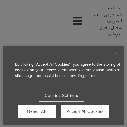
اللغة
قم بعرض ملف
التعريف
تسجيل دخول
الموظف
By clicking “Accept All Cookies”, you agree to the storing of
cookies on your device to enhance site navigation, analyze
site usage, and assist in our marketing efforts.
Cookies Settings
Reject All
Accept All Cookies