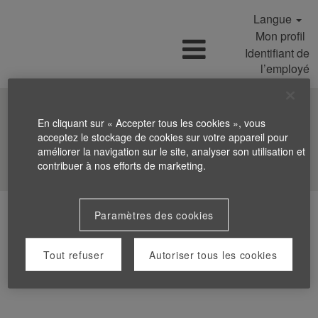
Langue
Mon profil
Identifiant de
l’employé
En cliquant sur « Accepter tous les cookies », vous
acceptez le stockage de cookies sur votre appareil pour
améliorer la navigation sur le site, analyser son utilisation et
Rechercher les offres
contribuer à nos efforts de marketing.
Paramètres des cookies
Tout refuser
Autoriser tous les cookies