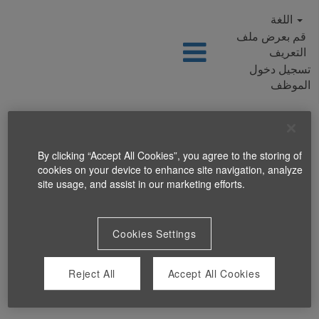
اللغة
قم بعرض ملف
التعريف
تسجيل دخول
الموظف
By clicking “Accept All Cookies”, you agree to the storing of
cookies on your device to enhance site navigation, analyze
site usage, and assist in our marketing efforts.
Cookies Settings
Reject All
Accept All Cookies