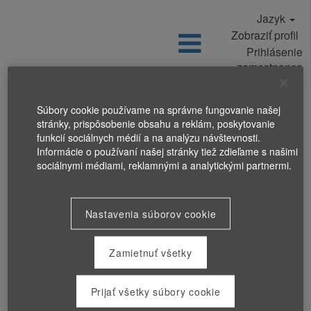
Jazyk
Zobraziť profil
Prihlásenie
zamestnanca
Súbory cookie používame na správne fungovanie našej
stránky, prispôsobenie obsahu a reklám, poskytovanie
funkcií sociálnych médií a na analýzu návštevnosti.
Informácie o používaní našej stránky tiež zdieľame s našimi
sociálnymi médiami, reklamnými a analytickými partnermi.
Nastavenia súborov cookie
Zamietnuť všetky
Prijať všetky súbory cookie