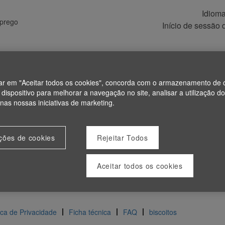
Idiom
prego
Início de sessão 
car em "Aceitar todos os cookies", concorda com o armazenamento de 
dispositivo para melhorar a navegação no site, analisar a utilização do
 nas nossas iniciativas de marketing.
ições de cookies
Rejeitar Todos
Aceitar todos os cookies
tica de Privacidade
Ficha técnica
FAQ
biscoitos